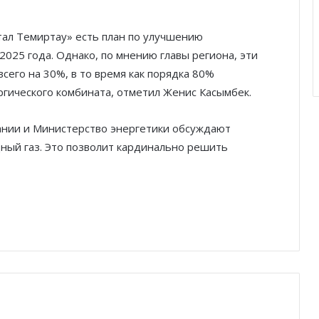
тал Темиртау» есть план по улучшению
2025 года. Однако, по мнению главы региона, эти
его на 30%, в то время как порядка 80%
ргического комбината, отметил Женис Касымбек.
пании и Министерство энергетики обсуждают
ный газ. Это позволит кардинально решить