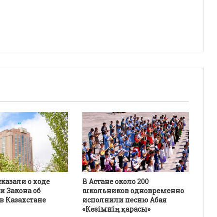
казали о ходе
В Астане около 200
и Закона об
школьников одновременно
в Казахстане
исполнили песню Абая
«Көзімнің қарасы»