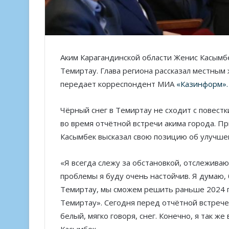
Аким Карагандинской области Женис Касымбе
Темиртау. Глава региона рассказал местным
передает корреспондент МИА
«Казинформ».
Чёрный снег в Темиртау не сходит с повест
во время отчётной встречи акима города. П
Касымбек высказал свою позицию об улучшен
«Я всегда слежу за обстановкой, отслеживаю
проблемы я буду очень настойчив. Я думаю,
Темиртау, мы сможем решить раньше 2024 г
Темиртау». Сегодня перед отчётной встрече
белый, мягко говоря, снег. Конечно, я так же
Касымбек.