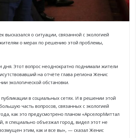
к высказался о ситуации, связанной с экологией
 жителям о мерах по решению этой проблемы,
ки дня. Этот вопрос неоднократно поднимали жители
рисутствовавший на отчёте глава региона Женис
ии экологической обстановки.
 публикации в социальных сетях. И в решении этой
 большую часть вопросов, связанных с экологией
ода, как это предусмотрено планом «АрселорМиттал
й, я специально объезжал город, видел этот не
 возмущен этим, как и все вы», — сказал Женис