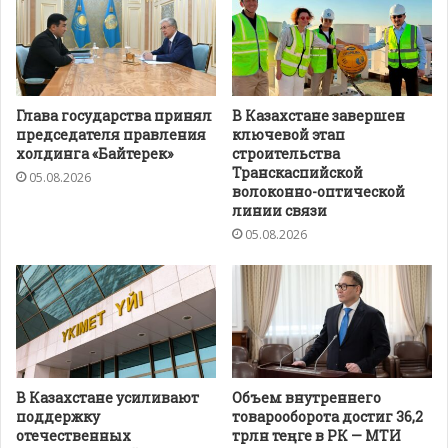
Глава государства принял
В Казахстане завершен
председателя правления
ключевой этап
холдинга «Байтерек»
строительства
Транскаспийской
05.08.2026
волоконно-оптической
линии связи
05.08.2026
В Казахстане усиливают
Объем внутреннего
поддержку
товарооборота достиг 36,2
отечественных
трлн теңге в РК — МТИ