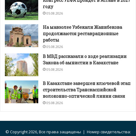
Конгресс УЕФА пройдет в Астане в 2027
году
05.08.2026
На мавзолее Узбекали Жанибекова
продолжаются реставрационные
работы
05.08.2026
В МВД рассказали о ходе реализации
Закона об амнистии в Казахстане
05.08.2026
В Казахстане завершен ключевой этап
строительства Транскаспийской
волоконно-оптической линии связи
05.08.2026
© Copyright 2026, Все права защищены | Номер свидетельства: