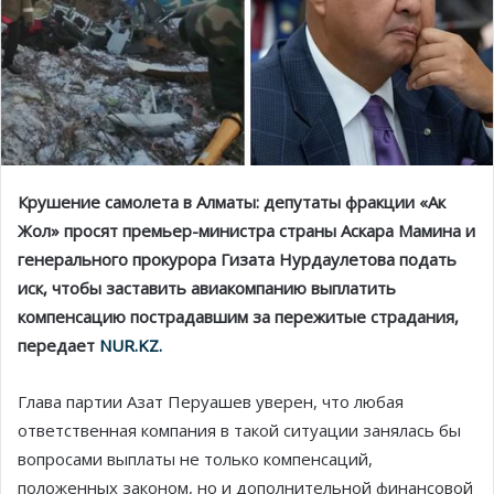
Крушение самолета в Алматы: депутаты фракции «Ак
Жол» просят премьер-министра страны Аскара Мамина и
генерального прокурора Гизата Нурдаулетова подать
иск, чтобы заставить авиакомпанию выплатить
компенсацию пострадавшим за пережитые страдания,
передает
NUR.KZ.
Глава партии Азат Перуашев уверен, что любая
ответственная компания в такой ситуации занялась бы
вопросами выплаты не только компенсаций,
положенных законом, но и дополнительной финансовой