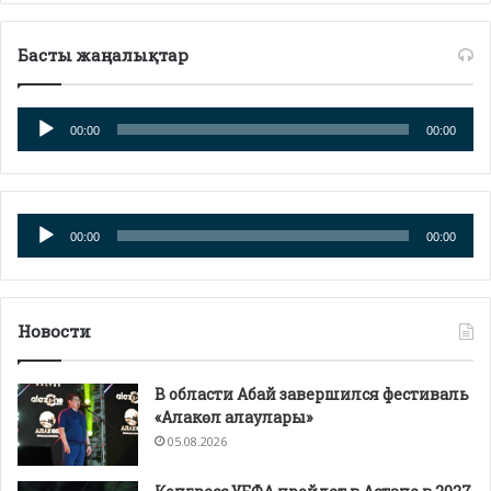
Басты жаңалықтар
Аудиоплеер
00:00
00:00
Аудиоплеер
00:00
00:00
Новости
В области Абай завершился фестиваль
«Алакөл алаулары»
05.08.2026