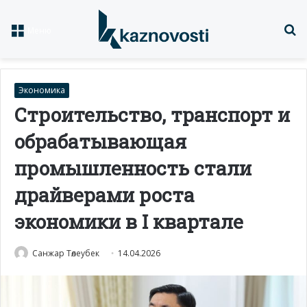
Із
Меню
Экономика
Строительство, транспорт и
обрабатывающая
промышленность стали
драйверами роста
экономики в I квартале
Санжар Төлеубек
14.04.2026