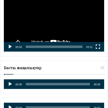
00:00
03:11
Басты жаңалықтар
Аудиоплеер
00:00
00:00
Аудиоплеер
00:00
00:00