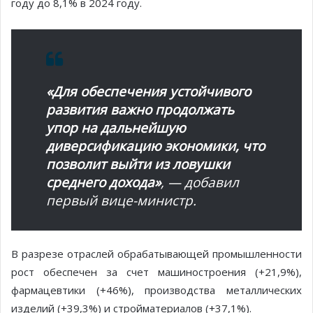
году до 8,1% в 2024 году.
«Для обеспечения устойчивого
развития важно продолжать
упор на дальнейшую
диверсификацию экономики, что
позволит выйти из ловушки
среднего дохода»
, — добавил
первый вице-министр.
В разрезе отраслей обрабатывающей промышленности
рост обеспечен за счет машиностроения (+21,9%),
фармацевтики (+46%), производства металлических
изделий (+39,3%) и стройматериалов (+37,1%).