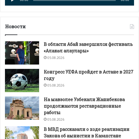
Новости
В области Абай завершился фестиваль
«Алакөл алаулары»
05.08.2026
Конгресс УЕФА пройдет в Астане в 2027
году
05.08.2026
На мавзолее Узбекали Жанибекова
продолжаются реставрационные
работы
05.08.2026
В МВД рассказали о ходе реализации
Закона об амнистии в Казахстане