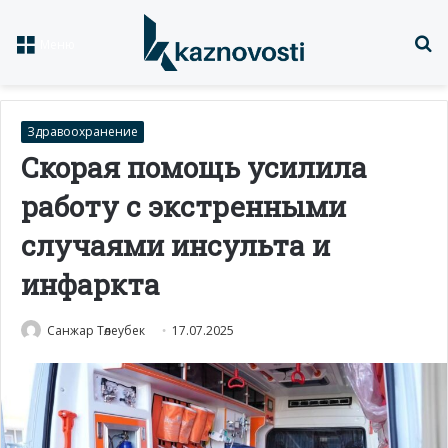
Із
Меню
Здравоохранение
Скорая помощь усилила
работу с экстренными
случаями инсульта и
инфаркта
Санжар Төлеубек
17.07.2025