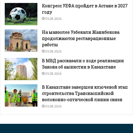
Конгресс УЕФА пройдет в Астане в 2027
году
05.08.2026
На мавзолее Узбекали Жанибекова
продолжаются реставрационные
работы
05.08.2026
В МВД рассказали о ходе реализации
Закона об амнистии в Казахстане
05.08.2026
В Казахстане завершен ключевой этап
строительства Транскаспийской
волоконно-оптической линии связи
05.08.2026