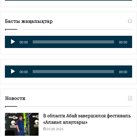
Басты жаңалықтар
Аудиоплеер
00:00
00:00
Аудиоплеер
00:00
00:00
Новости
В области Абай завершился фестиваль
«Алакөл алаулары»
05.08.2026