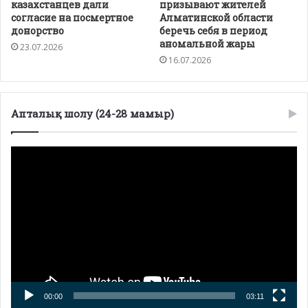
казахстанцев дали
призывают жителей
согласие на посмертное
Алматинской области
донорство
беречь себя в период
аномальной жары
23.07.2026
16.07.2026
Апталық шолу (24-28 мамыр)
Видеоплеер
00:00
03:11