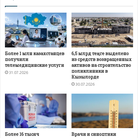
Более 1 млн казахстанцев
6,5 млрд теңге выделено
получили
из средств возвращенных
телемедицинские услуги
активов на строительство
поликлиники в
31.07.2026
Кызылорде
30.07.2026
Более 16 тысяч
Врачи и синоптики