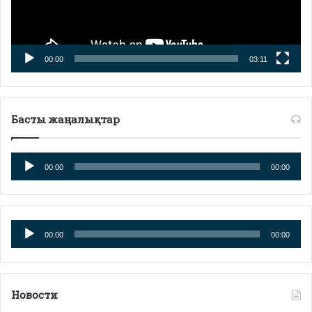
00:00
03:11
Басты жаңалықтар
Аудиоплеер
00:00
00:00
Аудиоплеер
00:00
00:00
Новости