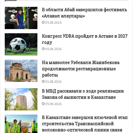
В области Абай завершился фестиваль
«Алакөл алаулары»
05.08.2026
Конгресс УЕФА пройдет в Астане в 2027
году
05.08.2026
На мавзолее Узбекали Жанибекова
продолжаются реставрационные
работы
05.08.2026
В МВД рассказали о ходе реализации
Закона об амнистии в Казахстане
05.08.2026
В Казахстане завершен ключевой этап
строительства Транскаспийской
волоконно-оптической линии связи