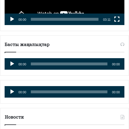
00:00
03:11
Басты жаңалықтар
Аудиоплеер
00:00
00:00
Аудиоплеер
00:00
00:00
Новости