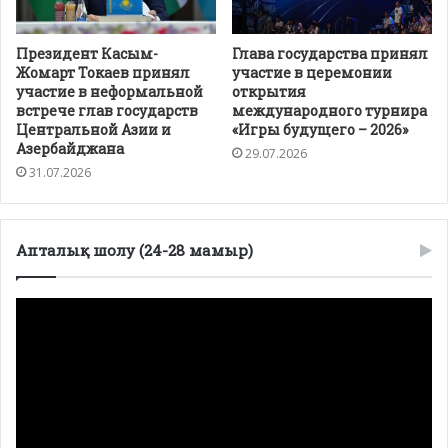
Президент Касым-
Глава государства принял
Жомарт Токаев принял
участие в церемонии
участие в неформальной
открытия
встрече глав государств
международного турнира
Центральной Азии и
«Игры будущего – 2026»
Азербайджана
29.07.2026
31.07.2026
Апталық шолу (24-28 мамыр)
Видеоплеер