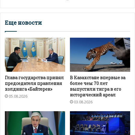
Еще новости
Глава государства принял
В Казахстане впервые за
председателя правления
более чем 70 лет
холдинга «Байтерек»
выпустили тигра в его
исторический ареал
05.08.2026
03.08.2026