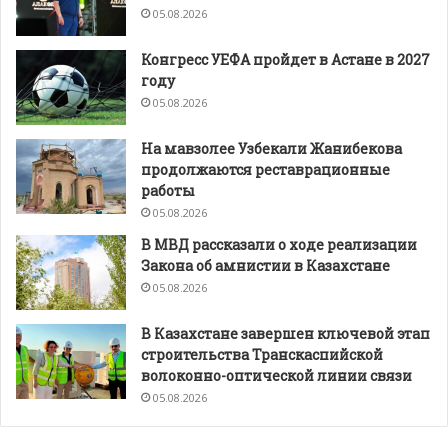
05.08.2026
Конгресс УЕФА пройдет в Астане в 2027
году
05.08.2026
На мавзолее Узбекали Жанибекова
продолжаются реставрационные
работы
05.08.2026
В МВД рассказали о ходе реализации
Закона об амнистии в Казахстане
05.08.2026
В Казахстане завершен ключевой этап
строительства Транскаспийской
волоконно-оптической линии связи
05.08.2026