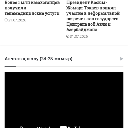
Более 1 млн казахстанцев
Президент Касым-
получили
Жомарт Токаев принял
телемедицинские услуги
участие в неформальной
встрече глав государств
31.07.2026
Центральной Азии и
Азербайджана
31.07.2026
Апталық шолу (24-28 мамыр)
Видеоплеер