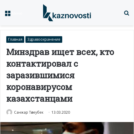
Із
Меню
Главная
Здравоохранение
Минздрав ищет всех, кто
контактировал с
заразившимися
коронавирусом
казахстанцами
Санжар Төлеубек
13.03.2020