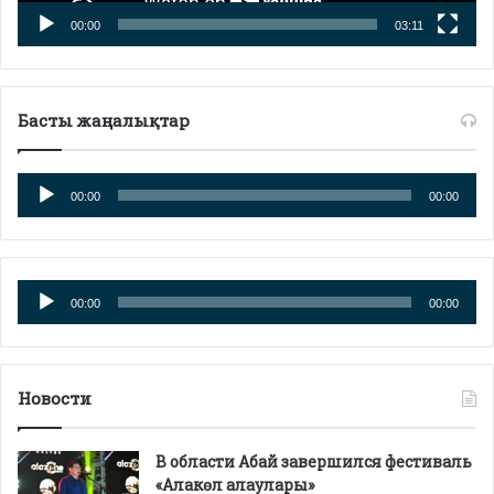
00:00
03:11
Басты жаңалықтар
Аудиоплеер
00:00
00:00
Аудиоплеер
00:00
00:00
Новости
В области Абай завершился фестиваль
«Алакөл алаулары»