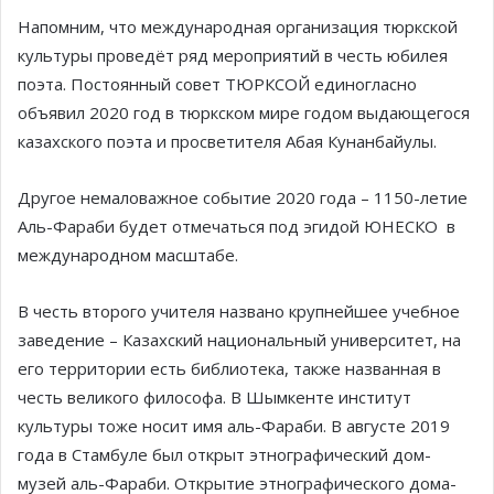
Напомним, что международная организация тюркской
культуры проведёт ряд мероприятий в честь юбилея
поэта. Постоянный совет ТЮРКСОЙ единогласно
объявил 2020 год в тюркском мире годом выдающегося
казахского поэта и просветителя Абая Кунанбайулы.
Другое немаловажное событие 2020 года – 1150-летие
Аль-Фараби будет отмечаться под эгидой ЮНЕСКО в
международном масштабе.
В честь второго учителя названо крупнейшее учебное
заведение – Казахский национальный университет, на
его территории есть библиотека, также названная в
честь великого философа. В Шымкенте институт
культуры тоже носит имя аль-Фараби. В августе 2019
года в Стамбуле был открыт этнографический дом-
музей аль-Фараби. Открытие этнографического дома-