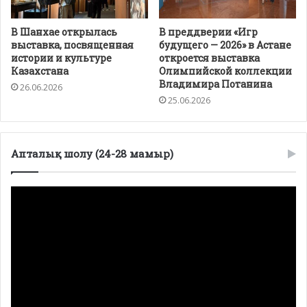
В Шанхае открылась
В преддверии «Игр
выставка, посвященная
будущего — 2026» в Астане
истории и культуре
откроется выставка
Казахстана
Олимпийской коллекции
Владимира Потанина
26.06.2026
25.06.2026
Апталық шолу (24-28 мамыр)
Видеоплеер