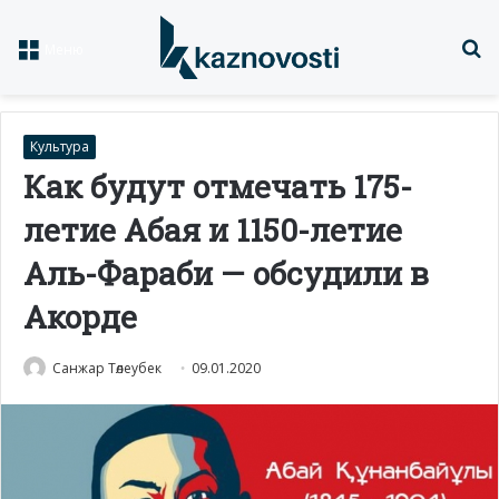
Із
Меню
Культура
Как будут отмечать 175-
летие Абая и 1150-летие
Аль-Фараби — обсудили в
Акорде
Санжар Төлеубек
09.01.2020