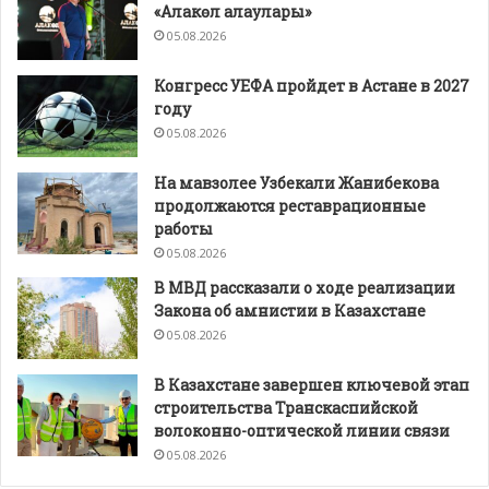
«Алакөл алаулары»
05.08.2026
Конгресс УЕФА пройдет в Астане в 2027
году
05.08.2026
На мавзолее Узбекали Жанибекова
продолжаются реставрационные
работы
05.08.2026
В МВД рассказали о ходе реализации
Закона об амнистии в Казахстане
05.08.2026
В Казахстане завершен ключевой этап
строительства Транскаспийской
волоконно-оптической линии связи
05.08.2026