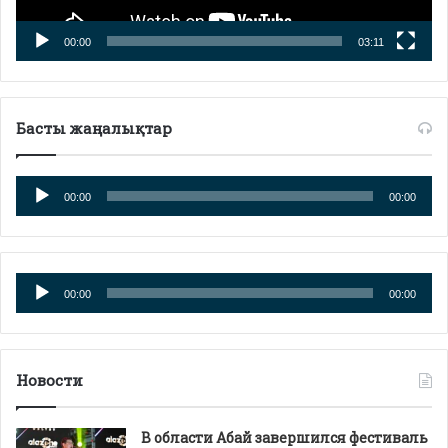
00:00
03:11
Басты жаңалықтар
Аудиоплеер
00:00
00:00
Аудиоплеер
00:00
00:00
Новости
В области Абай завершился фестиваль