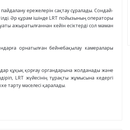
айдалану ережелерін сақтау сұралады. Сондай-
ртілді. Әр құрам ішінде LRT пойызының операторы
уаты ажыратылғаннан кейін есіктерді сол маман
ондарға орнатылған бейнебақылау камералары
дар құқық қорғау органдарына жолданады және
діріп, LRT жүйесінің тұрақты жұмысына кедергі
ке тарту мәселесі қаралады.