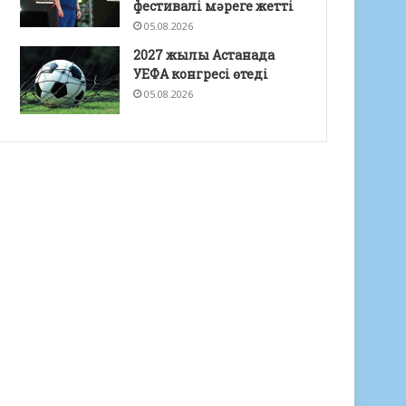
фестивалі мәреге жетті
05.08.2026
2027 жылы Астанада
УЕФА конгресі өтеді
05.08.2026