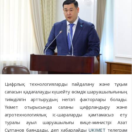
Цифрлық технологияларды пайдалану және тұқым
сапасын қадағалауды күшейту өсімдік шаруашылығының
тиімділігін арттырудың негізгі факторлары болады.
Үкімет отырысында саланы цифрландыру және
агротехнологиялық іс-шараларды қамтамасыз ету
туралы ауыл шаруашылығы вице-министрі Азат
Сұлтанов баяндады, деп хабарлайды
UKIMET
телеграм