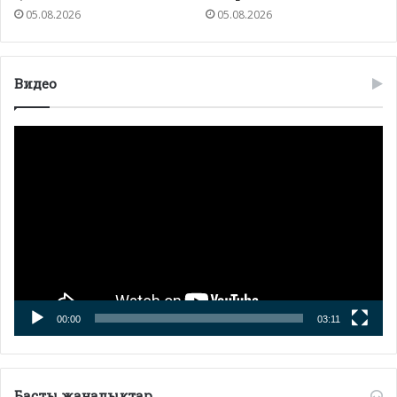
05.08.2026
05.08.2026
Видео
Видео
плейер
00:00
03:11
Басты жаңалықтар