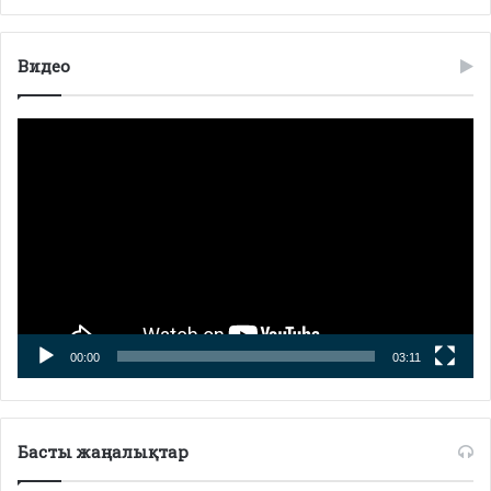
Видео
Видео
плейер
00:00
03:11
Басты жаңалықтар