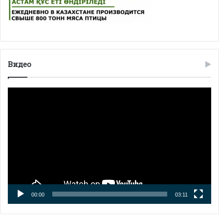
Видео
Видео
плейер
00:00
03:11