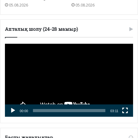
05.08.2026
05.08.2026
Апталық шолу (24-28 мамыр)
Видеоплеер
00:00
03:11
Басты жаңалықтар