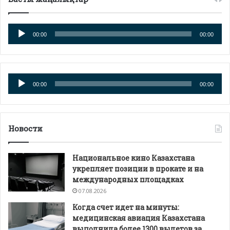
Аудиоплеер
00:00
00:00
Аудиоплеер
00:00
00:00
Новости
Национальное кино Казахстана
укрепляет позиции в прокате и на
международных площадках
07.08.2026
Когда счет идет на минуты:
медицинская авиация Казахстана
выполнила более 1300 вылетов за