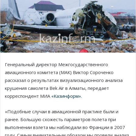
Генеральный директор Межгосударственного
авиационного комитета (МАК) Виктор Сороченко
рассказал о результатах визуализационного анализа
крушения самолета Bek Air в Алматы, передает
корреспондент МИА
«Казинформ».
«Подобные случаи в авиационной практике были и
ранее. Большую схожесть параметров полета при
выполнении взлета мы наблюдали во Франции в 2007
году. Самым внимательным образом мы провели анализ