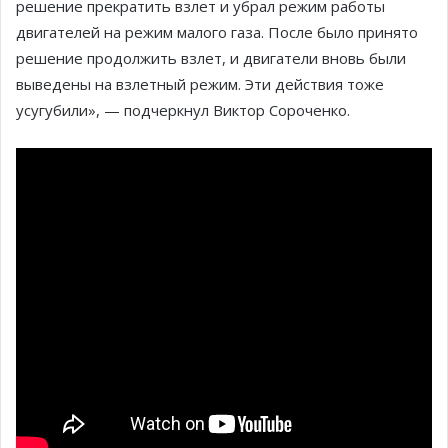
решение прекратить взлет и убрал режим работы
двигателей на режим малого газа. После было принято
решение продолжить взлет, и двигатели вновь были
выведены на взлетный режим. Эти действия тоже
усугубили», — подчеркнул Виктор Сороченко.