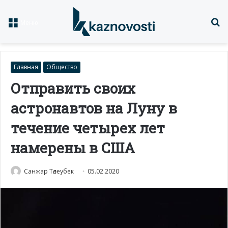
Із
Меню
Главная
Общество
Отправить своих
астронавтов на Луну в
течение четырех лет
намерены в США
Санжар Төлеубек
05.02.2020