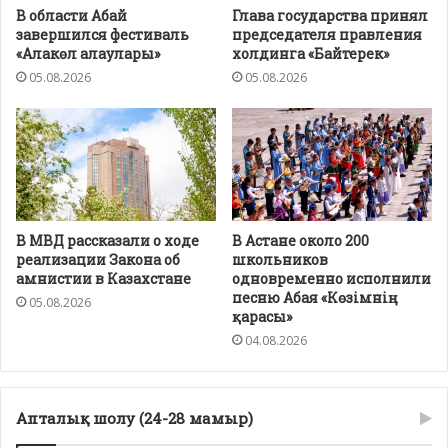
В области Абай
Глава государства принял
завершился фестиваль
председателя правления
«Алакөл алаулары»
холдинга «Байтерек»
05.08.2026
05.08.2026
В МВД рассказали о ходе
В Астане около 200
реализации Закона об
школьников
амнистии в Казахстане
одновременно исполнили
песню Абая «Көзімнің
05.08.2026
қарасы»
04.08.2026
Апталық шолу (24-28 мамыр)