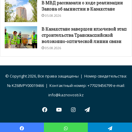
В МВД рассказали о ходе реализации
Закона об амнистии в Казахстане
05.08.2026
В Казахстане завершен ключевой этап
строительства Транскаспийской
волоконно-оптической линии связи
05.08.2026
© Copyright 2026, Все права защищены | Номер свидетельства:
№ KZ68VPY00019466 | Контактный номер: +77029456799 e-mail:
info@kaznovosti.kz
Facebook
YouTube
Instagram
Telegram