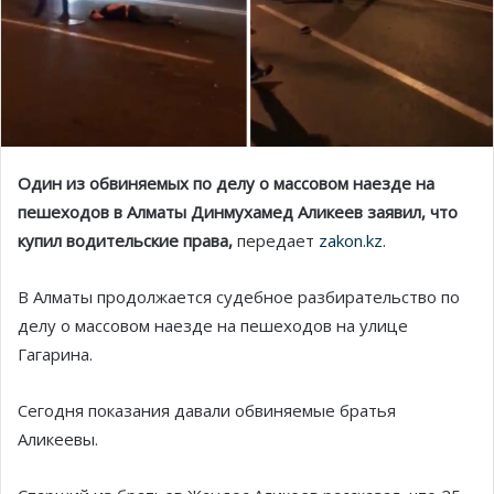
Один из обвиняемых по делу о массовом наезде на
пешеходов в Алматы Динмухамед Аликеев заявил, что
купил водительские права,
передает
zakon.kz.
В Алматы продолжается судебное разбирательство по
делу о массовом наезде на пешеходов на улице
Гагарина.
Сегодня показания давали обвиняемые братья
Аликеевы.