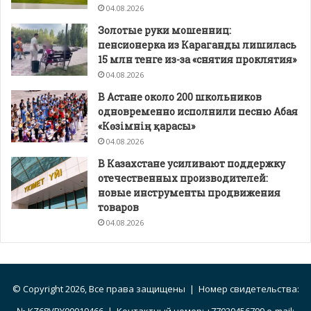
04.08.2026
Золотые руки мошенниц:
пенсионерка из Караганды лишилась
15 млн тенге из-за «снятия проклятия»
04.08.2026
В Астане около 200 школьников
одновременно исполнили песню Абая
«Көзімнің қарасы»
04.08.2026
В Казахстане усиливают поддержку
отечественных производителей:
новые инструменты продвижения
товаров
04.08.2026
© Copyright 2026, Все права защищены | Номер свидетельства: