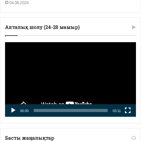
04.08.2026
Апталық шолу (24-28 мамыр)
Видеоплеер
00:00
03:11
Басты жаңалықтар