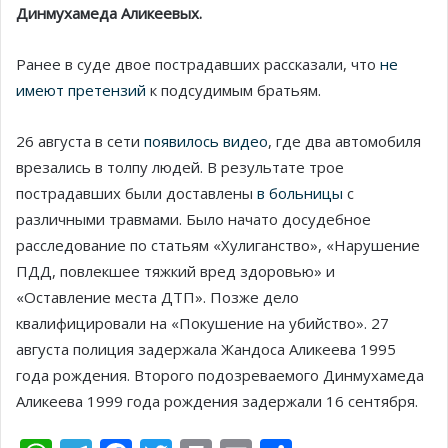
Динмухамеда Аликеевых.
Ранее в суде двое пострадавших рассказали, что
не
имеют претензий
к подсудимым братьям.
26 августа в сети
появилось видео
, где два автомобиля
врезались в толпу людей. В результате трое
пострадавших были доставлены
в больницы
с
различными травмами. Было начато досудебное
расследование по статьям «Хулиганство», «Нарушение
ПДД, повлекшее тяжкий вред здоровью» и
«Оставление места ДТП». Позже дело
квалифицировали на «Покушение на убийство». 27
августа полиция задержала Жандоса Аликеева 1995
года рождения. Второго подозреваемого Динмухамеда
Аликеева 1999 года рождения задержали 16 сентября.