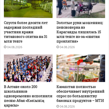
Спустя более десяти лет
Золотые руки мошенниц:
задержан последний
пенсионерка из
участник кражи
Караганды лишилась 15
титанового слитка на 31
млн тенге из-за «снятия
млн тенге
проклятия»
04.08.2026
04.08.2026
В Астане около 200
Казахстан полностью
школьников
обеспечивает внутренний
одновременно исполнили
спрос по большинству
песню Абая «Көзімнің
базовых продуктов – МТИ
қарасы»
04.08.2026