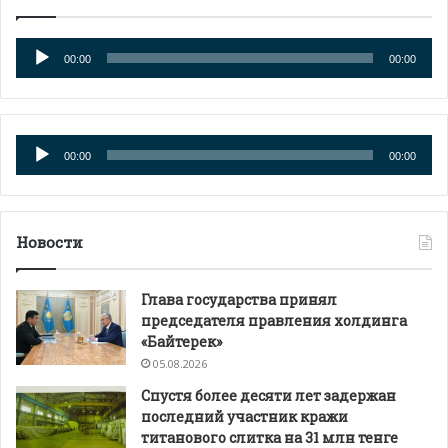
Аудиоплеер
00:00
00:00
Аудиоплеер
00:00
00:00
Новости
Глава государства принял
председателя правления холдинга
«Байтерек»
05.08.2026
Спустя более десяти лет задержан
последний участник кражи
титанового слитка на 31 млн тенге