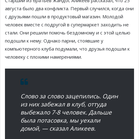
Старший из братьев Жандос Аликеев рассказал, что 25
августа было два конфликта. Первый случился, когда они
с друзьями пошли в продуктовый магазин. Молодой
человек вместе с подругой в супермаркет заходить не
стали. Они решили помочь бездомному и с этой целью
подошли к нему. Однако парни, стоявшие у
компьютерного клуба подумали, что друзья подошли к
человеку с плохими намерениями.
Слово за слово зацепились. Один
из них забежал в клуб, оттуда
выбежало 7-8 человек. Дальше
была потасовка, мы уехали
домой, — сказал Аликеев.