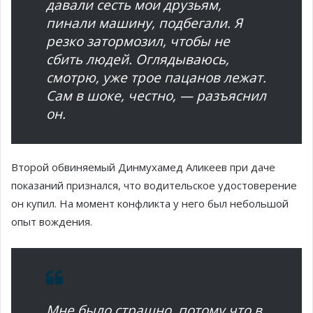
давали сесть мои друзьям,
пинали машину, подбегали. Я
резко затормозил, чтобы не
сбить людей. Оглядываюсь,
смотрю, уже трое пацанов лежат.
Сам в шоке, честно, — разъяснил
он.
Второй обвиняемый Динмухамед Аликеев при даче
показаний признался, что водительское удостоверение
он купил. На момент конфликта у него был небольшой
опыт вождения.
Мне было страшно, потому что в