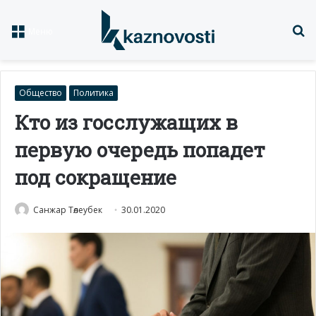
Із
Меню
Общество
Политика
Кто из госслужащих в
первую очередь попадет
под сокращение
Санжар Төлеубек
30.01.2020