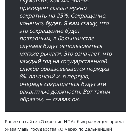
служащих. Как мы знаем,
президент сказал нужно
сократить на 25%. Сокращение,
конечно, будет. Я вам скажу, что
это сокращение будет
поэтапным, в большинстве
случаев будут использоваться
мягкие рычаги. Это означает, что
каждый год на государственной
службе образовывается порядка
8% вакансий и, в первую,
очередь сокращаться будут эти
вакантные должности. Вот таким
образом, — сказал он.
Ранее на сайте «Открытые НПА» был размещен проект
Указа главы государства «О мерах по дальнейшей