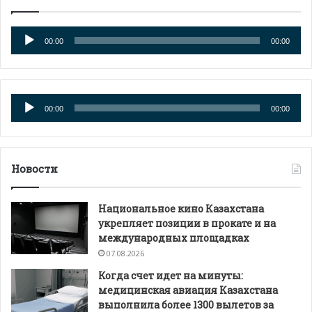
Аудиоплеер
00:00
00:00
Аудиоплеер
00:00
00:00
Новости
Национальное кино Казахстана
укрепляет позиции в прокате и на
международных площадках
07.08.2026
Когда счет идет на минуты:
медицинская авиация Казахстана
выполнила более 1300 вылетов за