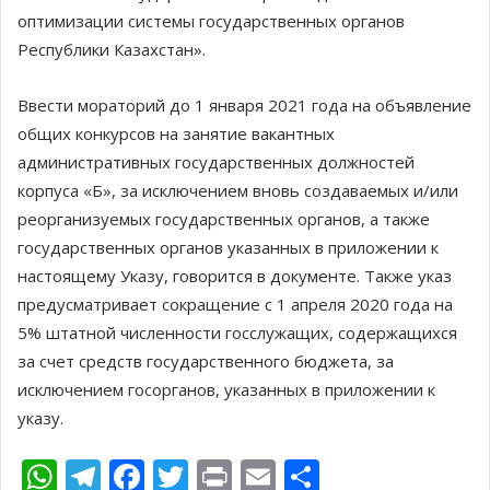
оптимизации системы государственных органов
Республики Казахстан».
Ввести мораторий до 1 января 2021 года на объявление
общих конкурсов на занятие вакантных
административных государственных должностей
корпуса «Б», за исключением вновь создаваемых и/или
реорганизуемых государственных органов, а также
государственных органов указанных в приложении к
настоящему Указу, говорится в документе. Также указ
предусматривает сокращение с 1 апреля 2020 года на
5% штатной численности госслужащих, содержащихся
за счет средств государственного бюджета, за
исключением госорганов, указанных в приложении к
указу.
W
T
F
T
Pr
E
О