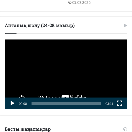
05.08.2026
Апталық шолу (24-28 мамыр)
Видеоплеер
00:00
03:11
Басты жаңалықтар