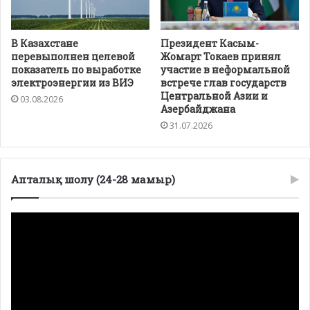
В Казахстане
Президент Касым-
перевыполнен целевой
Жомарт Токаев принял
показатель по выработке
участие в неформальной
электроэнергии из ВИЭ
встрече глав государств
Центральной Азии и
03.08.2026
Азербайджана
31.07.2026
Апталық шолу (24-28 мамыр)
Видеоплеер