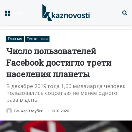
Із
Меню
Главная
Технология
Число пользователей
Facebook достигло трети
населения планеты
В декабре 2019 года 1,66 миллиарда человек
пользовались соцсетью не менее одного
раза в день.
Санжар Төлеубек
30.01.2020