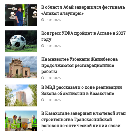
В области Абай завершился фестиваль
«Алакөл алаулары»
05.08.2026
Конгресс УЕФА пройдет в Астане в 2027
году
05.08.2026
На мавзолее Узбекали Жанибекова
продолжаются реставрационные
работы
05.08.2026
В МВД рассказали о ходе реализации
Закона об амнистии в Казахстане
05.08.2026
В Казахстане завершен ключевой этап
строительства Транскаспийской
волоконно-оптической линии связи