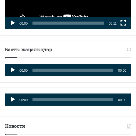
00:00
03:11
Басты жаңалықтар
Аудиоплеер
00:00
00:00
Аудиоплеер
00:00
00:00
Новости