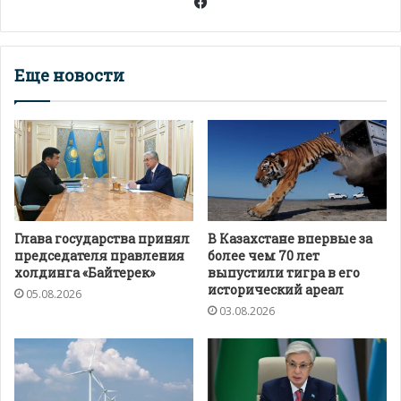
Facebook
Еще новости
Глава государства принял
В Казахстане впервые за
председателя правления
более чем 70 лет
холдинга «Байтерек»
выпустили тигра в его
исторический ареал
05.08.2026
03.08.2026