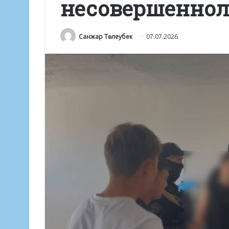
несовершеннол
Санжар Төлеубек
07.07.2026