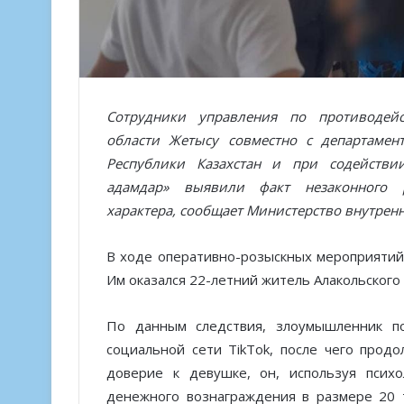
Сотрудники управления по противодейс
области Жетысу совместно с департамен
Республики Казахстан и при содействи
адамдар» выявили факт незаконного р
характера, сообщает Министерство внутренн
В ходе оперативно-розыскных мероприятий
Им оказался 22-летний житель Алакольского 
По данным следствия, злоумышленник по
социальной сети TikTok, после чего про
доверие к девушке, он, используя психо
денежного вознаграждения в размере 20 