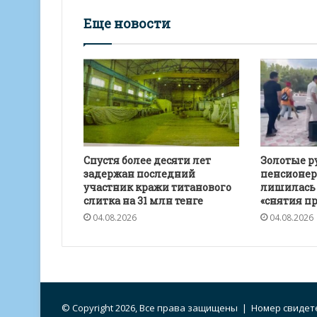
Еще новости
Спустя более десяти лет
Золотые р
задержан последний
пенсионер
участник кражи титанового
лишилась 1
слитка на 31 млн тенге
«снятия п
04.08.2026
04.08.2026
© Copyright 2026, Все права защищены | Номер свидете