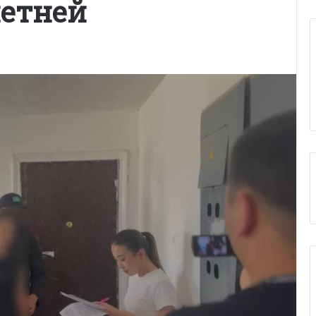
етней