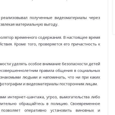
реализовывал полученные видеоматериалы через
извлекая материальную выгоду.
золятор временного содержания. В настоящее время
твия. Кроме того, проверяется его причастность к
мости уделять особое внимание безопасности детей
несовершеннолетним правила общения в социальных
незнакомыми людьми и напоминать, что ни при каких
 фотографии и видеоматериалы посторонним лицам.
ами интернет-шантажа, угроз, вымогательства либо
лительно обращайтесь в полицию. Своевременное
позволяет оперативно установить виновных и