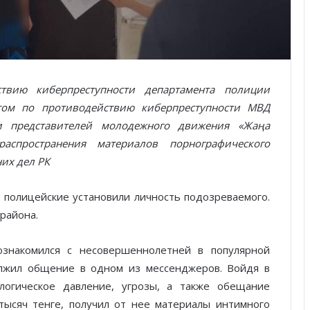
твию киберпреступности департамента полиции
том по противодействию киберпреступности МВД
и представителей молодежного движения «Жаңа
аспространения материалов порнографического
их дел РК
 полицейские установили личность подозреваемого.
района.
знакомился с несовершеннолетней в популярной
должил общение в одном из мессенджеров. Войдя в
логическое давление, угрозы, а также обещание
тысяч тенге, получил от нее материалы интимного