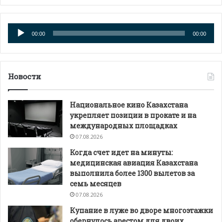
Аудиоплеер
00:00
00:00
Новости
Национальное кино Казахстана
укрепляет позиции в прокате и на
международных площадках
07.08.2026
Когда счет идет на минуты:
медицинская авиация Казахстана
выполнила более 1300 вылетов за
семь месяцев
07.08.2026
Купание в луже во дворе многоэтажки
обернулось арестом для двоих