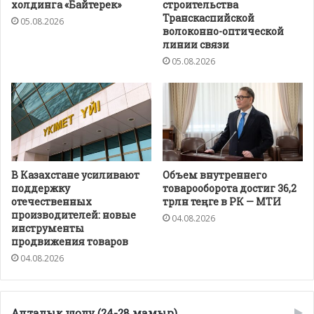
холдинга «Байтерек»
строительства
Транскаспийской
05.08.2026
волоконно-оптической
линии связи
05.08.2026
В Казахстане усиливают
Объем внутреннего
поддержку
товарооборота достиг 36,2
отечественных
трлн теңге в РК — МТИ
производителей: новые
04.08.2026
инструменты
продвижения товаров
04.08.2026
Апталық шолу (24-28 мамыр)