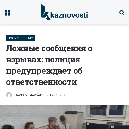
Із
Меню
происшествие
Ложные сообщения о
взрывах: полиция
предупреждает об
ответственности
Санжар Төлеубек
12.05.2026