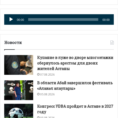
Аудиоплеер
00:00
00:00
Новости
Купание в луже во дворе многоэтажки
обернулось арестом для двоих
жителей Астаны
07.08.2026
В области Абай завершился фестиваль
«Алакөл алаулары»
05.08.2026
Конгресс УЕФА пройдет в Астане в 2027
году
05.08.2026