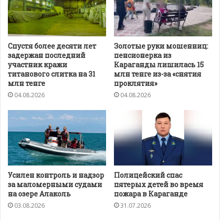
Спустя более десяти лет
Золотые руки мошенниц:
задержан последний
пенсионерка из
участник кражи
Караганды лишилась 15
титанового слитка на 31
млн тенге из-за «снятия
млн тенге
проклятия»
04.08.2026
04.08.2026
Усилен контроль и надзор
Полицейский спас
за маломерными судами
пятерых детей во время
на озере Алаколь
пожара в Караганде
03.08.2026
31.07.2026