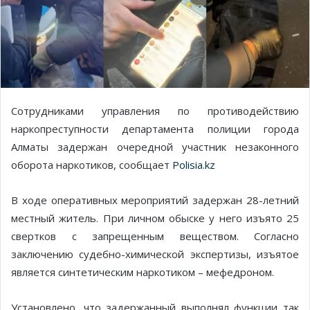
Сотрудниками управления по противодействию
наркопреступности департамента полиции города
Алматы задержан очередной участник незаконного
оборота наркотиков, сообщает
Polisia.kz
В ходе оперативных мероприятий задержан 28-летний
местный житель. При личном обыске у него изъято 25
свертков с запрещенным веществом. Согласно
заключению судебно-химической экспертизы, изъятое
является синтетическим наркотиком – мефедроном.
Установлено, что задержанный выполнял функции так