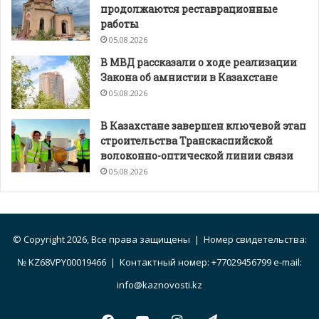
продолжаются реставрационные
работы
05.08.2026
В МВД рассказали о ходе реализации
Закона об амнистии в Казахстане
05.08.2026
В Казахстане завершен ключевой этап
строительства Транскаспийской
волоконно-оптической линии связи
05.08.2026
© Copyright 2026, Все права защищены | Номер свидетельства:
№ KZ68VPY00019466 | Контактный номер: +77029456799 e-mail:
info@kaznovosti.kz