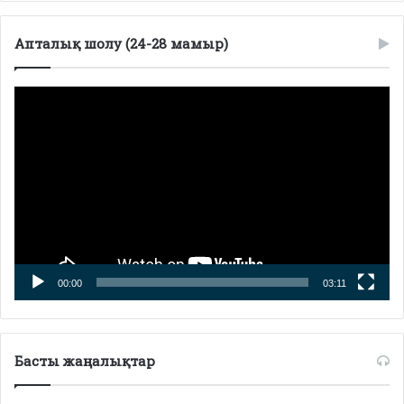
Апталық шолу (24-28 мамыр)
Видеоплеер
00:00
03:11
Басты жаңалықтар