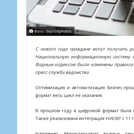
Фото: depositphotos
С нового года граждане могут получать 
Национальную информационную систему во
Водным кодексом были изменены правила о
пресс-служба ведомства
Оптимизация и автоматизация бизнес-про
формат весь цикл ее оказания.
В прошлом году в цифровой формат была 
Также реализована интеграция НИСВР с 11
Напомним, Министерством водных рес