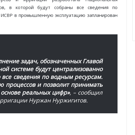
ов, в которой будут собраны все сведения по
НИСВР в промышленную эксплуатацию запланирован
лнение задач, обозначенных Главой
ной системе будут централизованно
 все сведения по водным ресурсам.
ю процессов и позволит принимать
 основе реальных цифр»
,
– сообщил
ирригации Нуржан Нуржигитов.