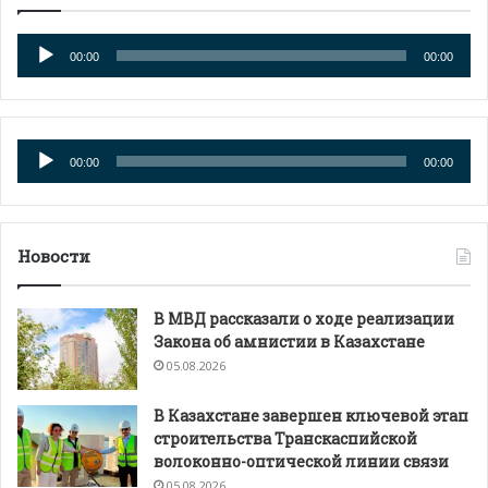
Аудиоплеер
00:00
00:00
Аудиоплеер
00:00
00:00
Новости
В МВД рассказали о ходе реализации
Закона об амнистии в Казахстане
05.08.2026
В Казахстане завершен ключевой этап
строительства Транскаспийской
волоконно-оптической линии связи
05.08.2026