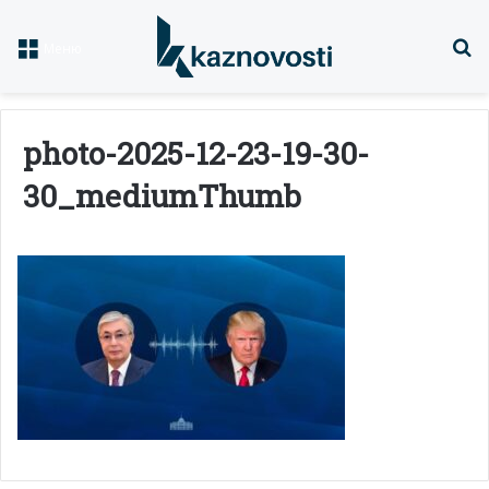
Із
Меню
photo-2025-12-23-19-30-
30_mediumThumb