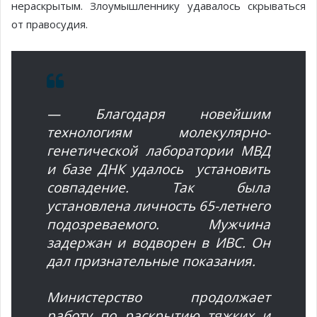
нераскрытым. Злоумышленнику удавалось скрываться
от правосудия.
— Благодаря новейшим
технологиям молекулярно-
генетической лаборатории МВД
и базе ДНК удалось установить
совпадение. Так была
установлена личность 65-летнего
подозреваемого. Мужчина
задержан и водворен в ИВС. Он
дал признательные показания.
Министерство продолжает
работу по раскрытию тяжких и