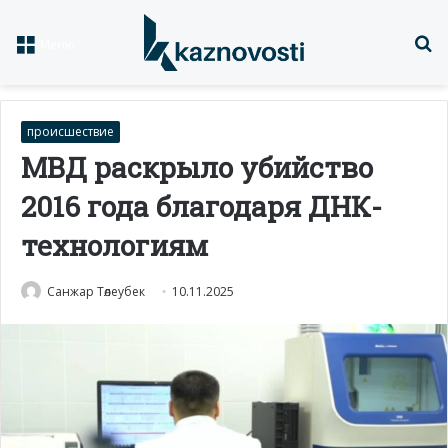
Із
Меню
происшествие
МВД раскрыло убийство
2016 года благодаря ДНК-
технологиям
Санжар Төлеубек
10.11.2025