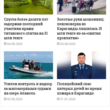
Спустя более десяти лет
Золотые руки мошенниц:
задержан последний
пенсионерка из
участник кражи
Караганды лишилась 15
титанового слитка на 31
млн тенге из-за «снятия
млн тенге
проклятия»
04.08.2026
04.08.2026
Усилен контроль и надзор
Полицейский спас
за маломерными судами
пятерых детей во время
на озере Алаколь
пожара в Караганде
03.08.2026
31.07.2026