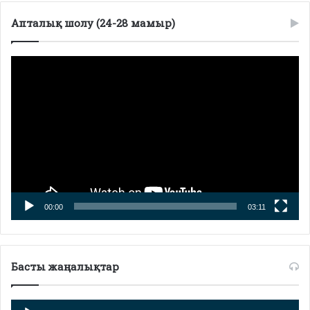
Апталық шолу (24-28 мамыр)
Видеоплеер
00:00
03:11
Басты жаңалықтар
Аудиоплеер