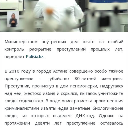
Министерством внутренних дел взято на особый
контроль раскрытие преступлений прошлых лет,
передает
Polisia.kz.
В 2016 году в городе Астане совершено особо тяжкое
преступление — убийство 80-летней женщины.
Преступник, проникнув в дом пенсионерки, надругался
над ней, жестоко избил и скрылся, пытаясь уничтожить
следы содеянного. В ходе осмотра места происшествия
криминалистами изъяты едва заметные биологические
следы, из которых выделен ДНК-код. Однако на
протяжении девяти лет преступление оставалось