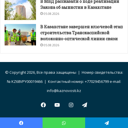
В МВД рассказали о ходе реализации
Закона об амнистии в Казахстане
05.08.2026
В Казахстане завершен ключевой этап
строительства Транскаспийской
волоконно-оптической линии связи
05.08.2026
© Copyright 2026, Все права защищены | Номер свидетельства:
№ KZ68VPY00019466 | Контактный номер: +77029456799 e-mail:
info@kaznovosti.kz
Facebook
YouTube
Instagram
Telegram