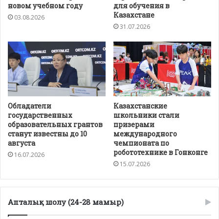
новом учебном году
для обучения в
Казахстане
03.08.2026
31.07.2026
Обладатели
Казахстанские
государственных
школьники стали
образовательных грантов
призерами
станут известны до 10
международного
августа
чемпионата по
робототехнике в Гонконге
16.07.2026
15.07.2026
Апталық шолу (24-28 мамыр)