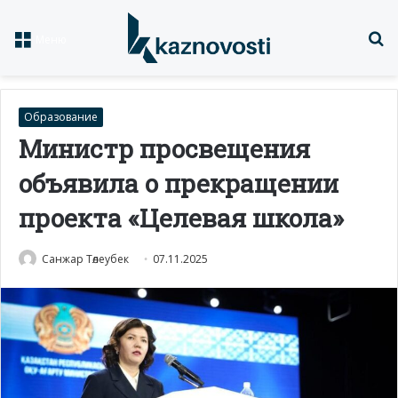
Із
Меню
Образование
Министр просвещения
объявила о прекращении
проекта «Целевая школа»
Санжар Төлеубек
07.11.2025