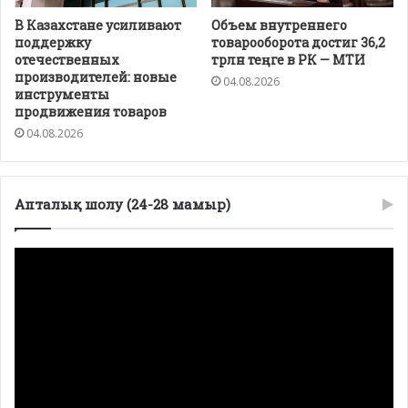
В Казахстане усиливают
Объем внутреннего
поддержку
товарооборота достиг 36,2
отечественных
трлн теңге в РК — МТИ
производителей: новые
04.08.2026
инструменты
продвижения товаров
04.08.2026
Апталық шолу (24-28 мамыр)
Видеоплеер