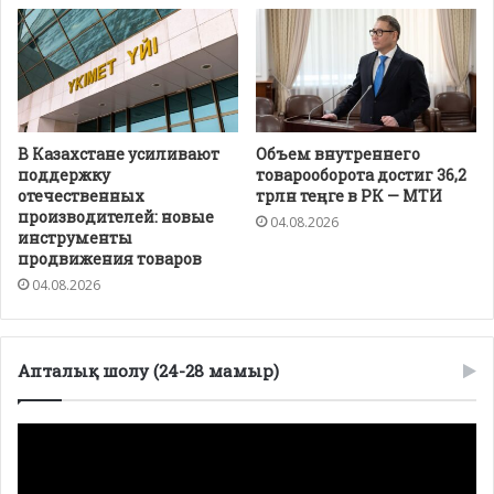
В Казахстане усиливают
Объем внутреннего
поддержку
товарооборота достиг 36,2
отечественных
трлн теңге в РК — МТИ
производителей: новые
04.08.2026
инструменты
продвижения товаров
04.08.2026
Апталық шолу (24-28 мамыр)
Видеоплеер