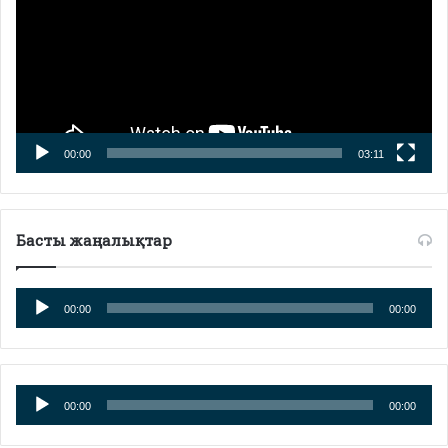
00:00
03:11
Басты жаңалықтар
Аудиоплеер
00:00
00:00
Аудиоплеер
00:00
00:00