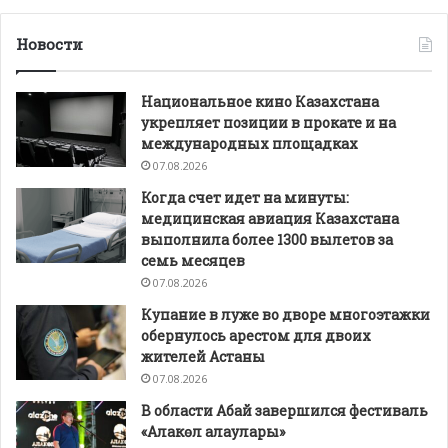
Новости
Национальное кино Казахстана
укрепляет позиции в прокате и на
международных площадках
07.08.2026
Когда счет идет на минуты:
медицинская авиация Казахстана
выполнила более 1300 вылетов за
семь месяцев
07.08.2026
Купание в луже во дворе многоэтажки
обернулось арестом для двоих
жителей Астаны
07.08.2026
В области Абай завершился фестиваль
«Алакөл алаулары»