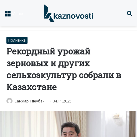
Із
Меню
Политика
Рекордный урожай
зерновых и других
сельхозкультур собрали в
Казахстане
Санжар Төлеубек
04.11.2025