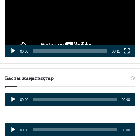
00:00
03:11
Басты жаңалықтар
Аудиоплеер
00:00
00:00
Аудиоплеер
00:00
00:00