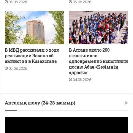
05.08.2026
05.08.2026
В МВД рассказали о ходе
В Астане около 200
реализации Закона об
школьников
амнистии в Казахстане
одновременно исполнили
песню Абая «Көзімнің
05.08.2026
қарасы»
04.08.2026
Апталық шолу (24-28 мамыр)
Видеоплеер