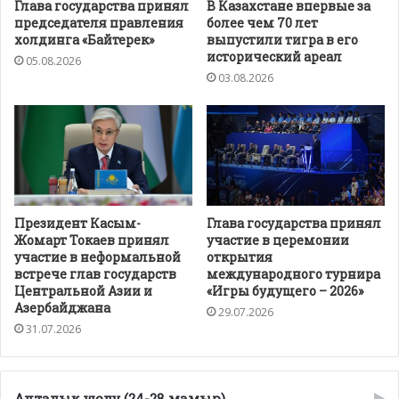
Глава государства принял
В Казахстане впервые за
председателя правления
более чем 70 лет
холдинга «Байтерек»
выпустили тигра в его
исторический ареал
05.08.2026
03.08.2026
Президент Касым-
Глава государства принял
Жомарт Токаев принял
участие в церемонии
участие в неформальной
открытия
встрече глав государств
международного турнира
Центральной Азии и
«Игры будущего – 2026»
Азербайджана
29.07.2026
31.07.2026
Апталық шолу (24-28 мамыр)