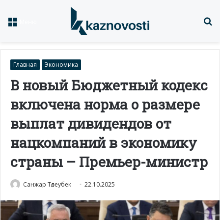
Із
Меню
Главная
Экономика
В новый Бюджетный кодекс
включена норма о размере
выплат дивидендов от
нацкомпаний в экономику
страны – Премьер-министр
Санжар Төлеубек
22.10.2025