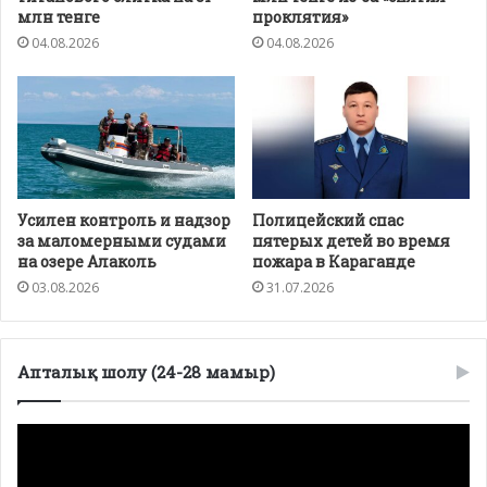
млн тенге
проклятия»
04.08.2026
04.08.2026
Усилен контроль и надзор
Полицейский спас
за маломерными судами
пятерых детей во время
на озере Алаколь
пожара в Караганде
03.08.2026
31.07.2026
Апталық шолу (24-28 мамыр)
Видеоплеер