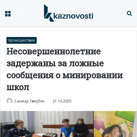
Із
Меню
происшествие
Несовершеннолетние
задержаны за ложные
сообщения о минировании
школ
Санжар Төлеубек
21.10.2025