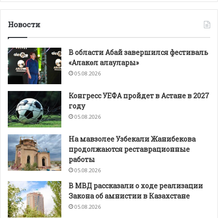
Новости
В области Абай завершился фестиваль
«Алакөл алаулары»
05.08.2026
Конгресс УЕФА пройдет в Астане в 2027
году
05.08.2026
На мавзолее Узбекали Жанибекова
продолжаются реставрационные
работы
05.08.2026
В МВД рассказали о ходе реализации
Закона об амнистии в Казахстане
05.08.2026