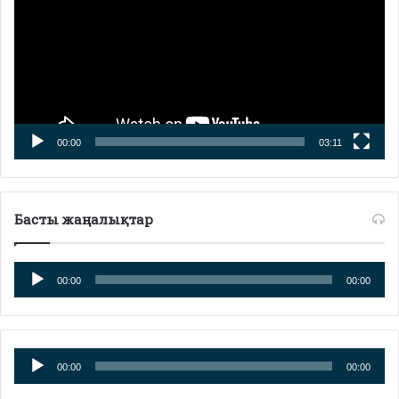
00:00
03:11
Басты жаңалықтар
Аудиоплеер
00:00
00:00
Аудиоплеер
00:00
00:00