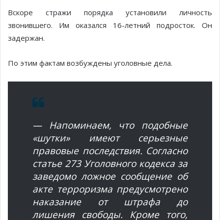
Вскоре стражи порядка установили личность
звонившего. Им оказался 16-летний подросток. Он
задержан.
По этим фактам возбуждены уголовные дела.
— Напоминаем, что подобные
«шутки» имеют серьезные
правовые последствия. Согласно
статье 273 Уголовного кодекса за
заведомо ложное сообщение об
акте терроризма предусмотрено
наказание от штрафа до
лишения свободы. Кроме того,