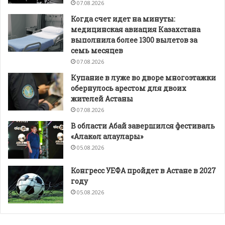
07.08.2026
Когда счет идет на минуты:
медицинская авиация Казахстана
выполнила более 1300 вылетов за
семь месяцев
07.08.2026
Купание в луже во дворе многоэтажки
обернулось арестом для двоих
жителей Астаны
07.08.2026
В области Абай завершился фестиваль
«Алакөл алаулары»
05.08.2026
Конгресс УЕФА пройдет в Астане в 2027
году
05.08.2026