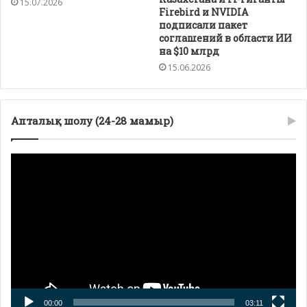
15.07.2026
Firebird и NVIDIA
подписали пакет
соглашений в области ИИ
на $10 млрд
15.06.2026
Апталық шолу (24-28 мамыр)
Видеоплеер
00:00
03:11