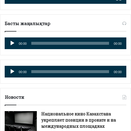
Басты жаңалықтар
Аудиоплеер
00:00
00:00
Аудиоплеер
00:00
00:00
Новости
Национальное кино Казахстана
укрепляет позиции в прокате и на
международных площадках