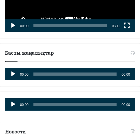
00:00
03:11
Басты жаңалықтар
Аудиоплеер
00:00
00:00
Аудиоплеер
00:00
00:00
Новости