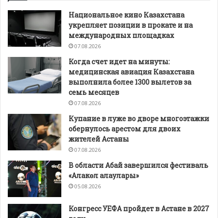
Национальное кино Казахстана
укрепляет позиции в прокате и на
международных площадках
07.08.2026
Когда счет идет на минуты:
медицинская авиация Казахстана
выполнила более 1300 вылетов за
семь месяцев
07.08.2026
Купание в луже во дворе многоэтажки
обернулось арестом для двоих
жителей Астаны
07.08.2026
В области Абай завершился фестиваль
«Алакөл алаулары»
05.08.2026
Конгресс УЕФА пройдет в Астане в 2027