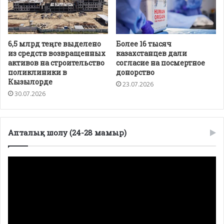
6,5 млрд теңге выделено
Более 16 тысяч
из средств возвращенных
казахстанцев дали
активов на строительство
согласие на посмертное
поликлиники в
донорство
Кызылорде
23.07.2026
30.07.2026
Апталық шолу (24-28 мамыр)
Видеоплеер