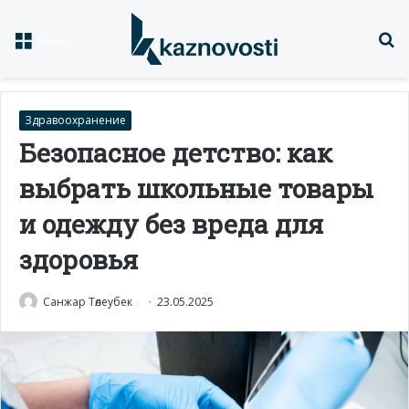
Із
Меню
Здравоохранение
Безопасное детство: как
выбрать школьные товары
и одежду без вреда для
здоровья
Санжар Төлеубек
23.05.2025