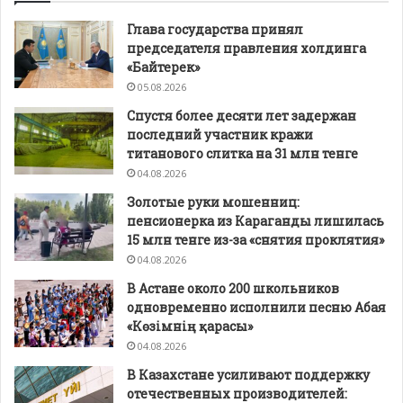
Глава государства принял
председателя правления холдинга
«Байтерек»
05.08.2026
Спустя более десяти лет задержан
последний участник кражи
титанового слитка на 31 млн тенге
04.08.2026
Золотые руки мошенниц:
пенсионерка из Караганды лишилась
15 млн тенге из-за «снятия проклятия»
04.08.2026
В Астане около 200 школьников
одновременно исполнили песню Абая
«Көзімнің қарасы»
04.08.2026
В Казахстане усиливают поддержку
отечественных производителей: