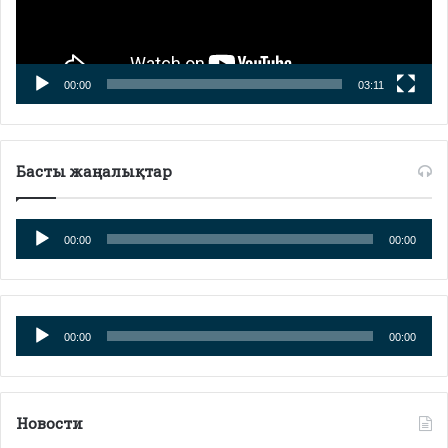
00:00
03:11
Басты жаңалықтар
Аудиоплеер
00:00
00:00
Аудиоплеер
00:00
00:00
Новости