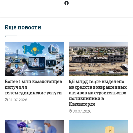
Facebook
Еще новости
Более 1 млн казахстанцев
6,5 млрд теңге выделено
получили
из средств возвращенных
телемедицинские услуги
активов на строительство
поликлиники в
31.07.2026
Кызылорде
30.07.2026