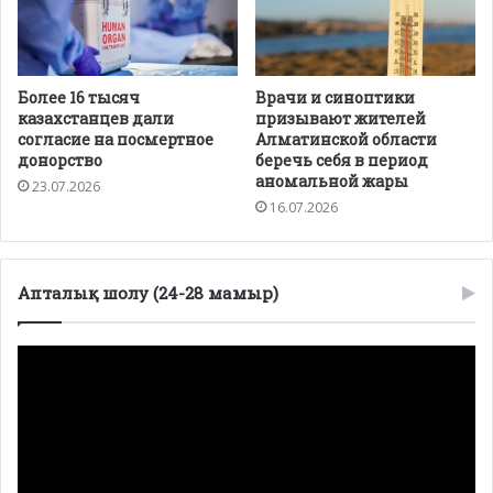
Более 16 тысяч
Врачи и синоптики
казахстанцев дали
призывают жителей
согласие на посмертное
Алматинской области
донорство
беречь себя в период
аномальной жары
23.07.2026
16.07.2026
Апталық шолу (24-28 мамыр)
Видеоплеер