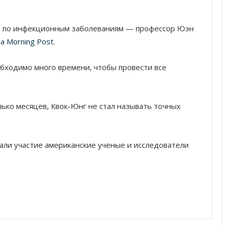
т по инфекционным заболеваниям — профессор Юэн
na Morning Post
.
обходимо много времени, чтобы провести все
лько месяцев, Квок-Юнг не стал называть точных
али участие американские ученые и исследователи