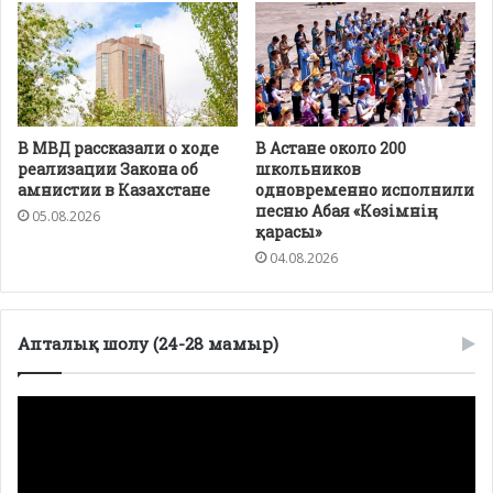
В МВД рассказали о ходе
В Астане около 200
реализации Закона об
школьников
амнистии в Казахстане
одновременно исполнили
песню Абая «Көзімнің
05.08.2026
қарасы»
04.08.2026
Апталық шолу (24-28 мамыр)
Видеоплеер