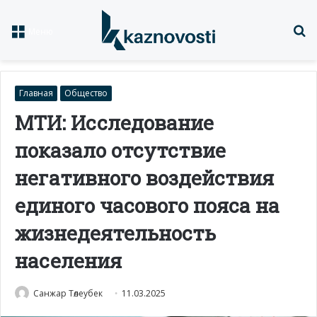
Із
Меню
Главная
Общество
МТИ: Исследование
показало отсутствие
негативного воздействия
единого часового пояса на
жизнедеятельность
населения
Санжар Төлеубек
11.03.2025