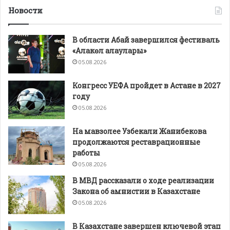
Новости
В области Абай завершился фестиваль
«Алакөл алаулары»
05.08.2026
Конгресс УЕФА пройдет в Астане в 2027
году
05.08.2026
На мавзолее Узбекали Жанибекова
продолжаются реставрационные
работы
05.08.2026
В МВД рассказали о ходе реализации
Закона об амнистии в Казахстане
05.08.2026
В Казахстане завершен ключевой этап