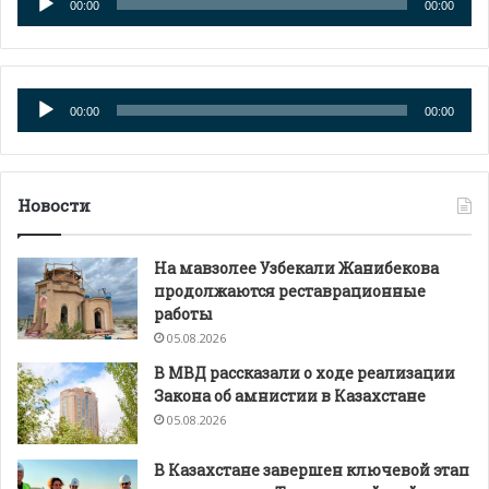
00:00
00:00
Аудиоплеер
00:00
00:00
Новости
На мавзолее Узбекали Жанибекова
продолжаются реставрационные
работы
05.08.2026
В МВД рассказали о ходе реализации
Закона об амнистии в Казахстане
05.08.2026
В Казахстане завершен ключевой этап