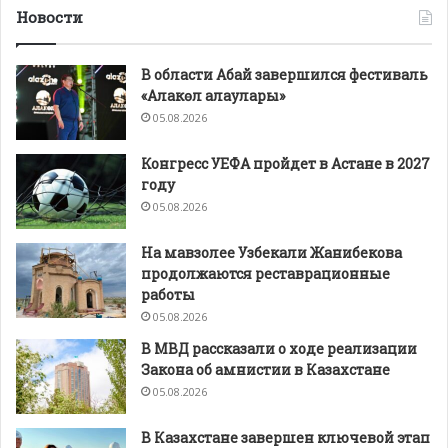
Новости
В области Абай завершился фестиваль
«Алакөл алаулары»
05.08.2026
Конгресс УЕФА пройдет в Астане в 2027
году
05.08.2026
На мавзолее Узбекали Жанибекова
продолжаются реставрационные
работы
05.08.2026
В МВД рассказали о ходе реализации
Закона об амнистии в Казахстане
05.08.2026
В Казахстане завершен ключевой этап