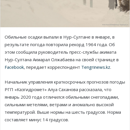
Обильные осадки выпали в Нур-Султане в январе, в
результате погода повторила рекорд 1964 года. Об
этом сообщила руководитель пресс-службы акимата
Нур-Султана Акмарал Олжабаева на своей странице в
Facebook
, передает корреспондент
Tengrinews.kz
.
Начальник управления краткосрочных прогнозов погоды
РГП «Казгидромет» Алуа Саханова рассказала, что
январь 2020 года отличился обильными снегопадами,
сильными метелями, ветрами и аномально высокой
температурой. Выше нормы на шесть градусов. Норма
составляет минус 14 градусов.