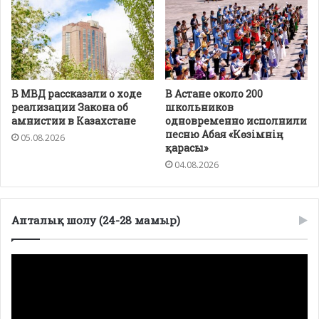
В МВД рассказали о ходе
В Астане около 200
реализации Закона об
школьников
амнистии в Казахстане
одновременно исполнили
песню Абая «Көзімнің
05.08.2026
қарасы»
04.08.2026
Апталық шолу (24-28 мамыр)
Видеоплеер