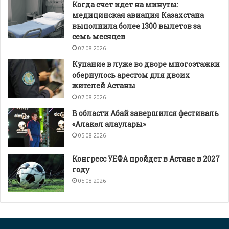
Когда счет идет на минуты:
медицинская авиация Казахстана
выполнила более 1300 вылетов за
семь месяцев
07.08.2026
Купание в луже во дворе многоэтажки
обернулось арестом для двоих
жителей Астаны
07.08.2026
В области Абай завершился фестиваль
«Алакөл алаулары»
05.08.2026
Конгресс УЕФА пройдет в Астане в 2027
году
05.08.2026