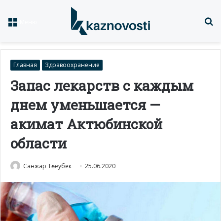
Із
Меню
Главная
Здравоохранение
Запас лекарств с каждым
днем уменьшается —
акимат Актюбинской
области
Санжар Төлеубек
25.06.2020