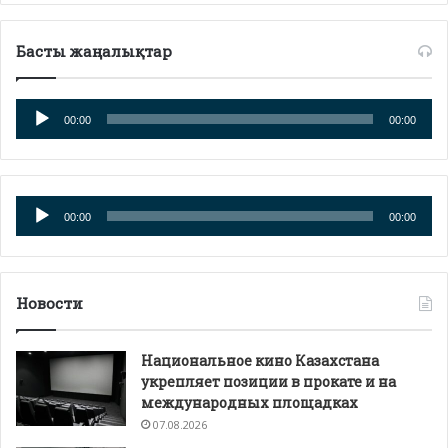
Басты жаңалықтар
Аудиоплеер
00:00
00:00
Аудиоплеер
00:00
00:00
Новости
Национальное кино Казахстана
укрепляет позиции в прокате и на
международных площадках
07.08.2026