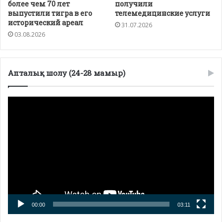
более чем 70 лет
получили
выпустили тигра в его
телемедицинские услуги
исторический ареал
31.07.2026
03.08.2026
Апталық шолу (24-28 мамыр)
Видеоплеер
00:00
03:11