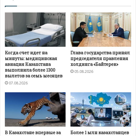
Когда счет идет на
Глава государства принял
минуты: медицинская
председателя правления
авиация Казахстана
холдинга «Байтерек»
выполнила более 1300
05.08.2026
вылетов за семь месяцев
07.08.2026
В Казахстане впервые за
Более 1 млн казахстанцев