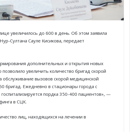
ице увеличилось до 600 в день. Об этом заявила
Нур-Султана Сауле Кисикова, передает
ормирования дополнительных и открытия новых
о позволило увеличить количество бригад скорой
а обслуживание вызовов скорой медицинской
0 бригад. Ежедневно в стационары города с
 госпитализируется пордка 350-400 пациентов», —
финга в СЦК.
личество лиц, находящихся на лечении в