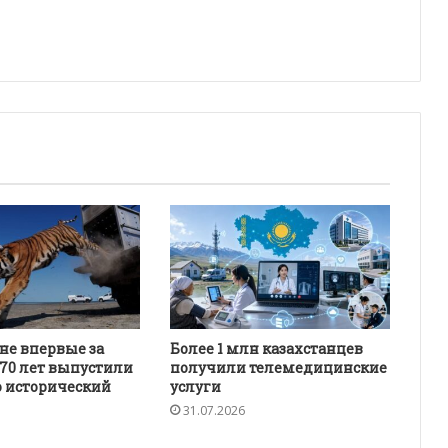
не впервые за
Более 1 млн казахстанцев
 70 лет выпустили
получили телемедицинские
о исторический
услуги
31.07.2026