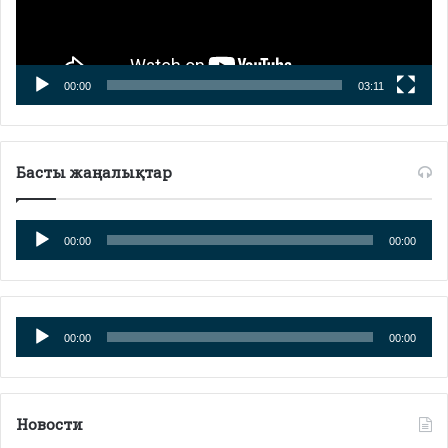
00:00
03:11
Басты жаңалықтар
Аудиоплеер
00:00
00:00
Аудиоплеер
00:00
00:00
Новости