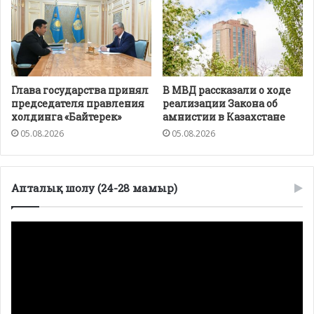
Глава государства принял
В МВД рассказали о ходе
председателя правления
реализации Закона об
холдинга «Байтерек»
амнистии в Казахстане
05.08.2026
05.08.2026
Апталық шолу (24-28 мамыр)
Видеоплеер