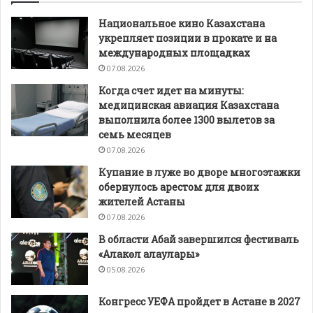
Национальное кино Казахстана
укрепляет позиции в прокате и на
международных площадках
07.08.2026
Когда счет идет на минуты:
медицинская авиация Казахстана
выполнила более 1300 вылетов за
семь месяцев
07.08.2026
Купание в луже во дворе многоэтажки
обернулось арестом для двоих
жителей Астаны
07.08.2026
В области Абай завершился фестиваль
«Алакөл алаулары»
05.08.2026
Конгресс УЕФА пройдет в Астане в 2027