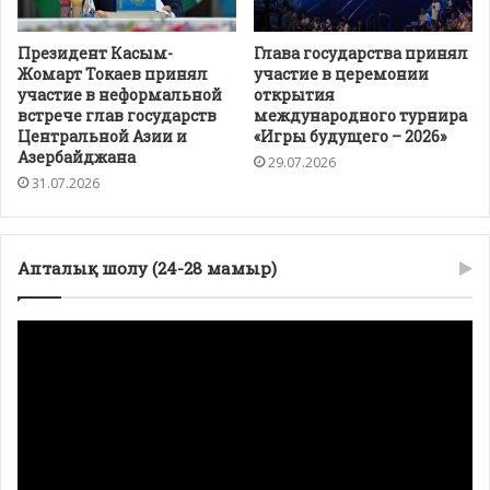
Президент Касым-
Глава государства принял
Жомарт Токаев принял
участие в церемонии
участие в неформальной
открытия
встрече глав государств
международного турнира
Центральной Азии и
«Игры будущего – 2026»
Азербайджана
29.07.2026
31.07.2026
Апталық шолу (24-28 мамыр)
Видеоплеер