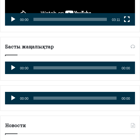
00:00
03:11
Басты жаңалықтар
Аудиоплеер
00:00
00:00
Аудиоплеер
00:00
00:00
Новости