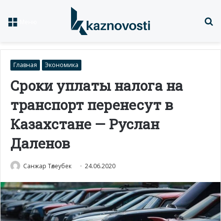
Із
Меню
Главная
Экономика
Сроки уплаты налога на
транспорт перенесут в
Казахстане — Руслан
Даленов
Санжар Төлеубек
24.06.2020