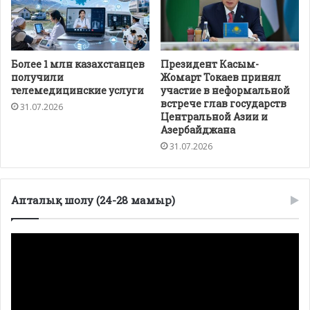
Более 1 млн казахстанцев
Президент Касым-
получили
Жомарт Токаев принял
телемедицинские услуги
участие в неформальной
встрече глав государств
31.07.2026
Центральной Азии и
Азербайджана
31.07.2026
Апталық шолу (24-28 мамыр)
Видеоплеер