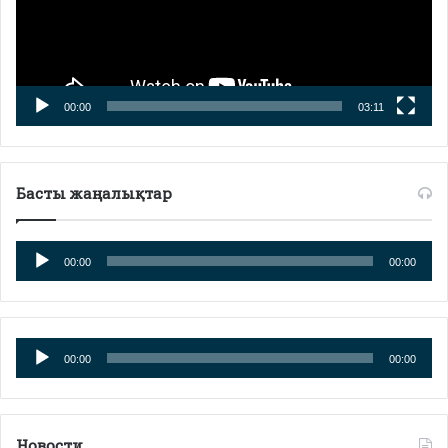
00:00
03:11
Басты жаңалықтар
Аудиоплеер
00:00
00:00
Аудиоплеер
00:00
00:00
Новости