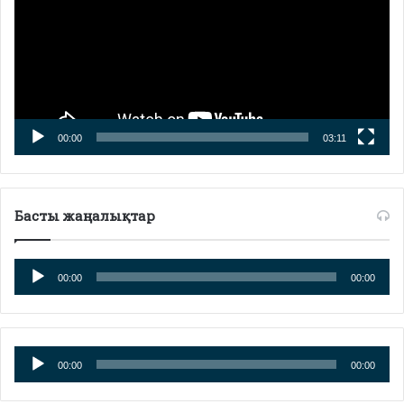
00:00
03:11
Басты жаңалықтар
Аудиоплеер
00:00
00:00
Аудиоплеер
00:00
00:00