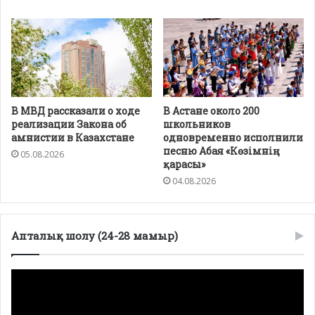
В МВД рассказали о ходе
В Астане около 200
реализации Закона об
школьников
амнистии в Казахстане
одновременно исполнили
песню Абая «Көзімнің
05.08.2026
қарасы»
04.08.2026
Апталық шолу (24-28 мамыр)
Видеоплеер