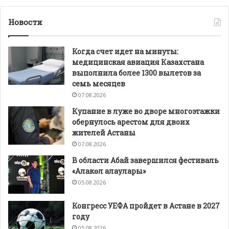
Новости
Когда счет идет на минуты:
медицинская авиация Казахстана
выполнила более 1300 вылетов за
семь месяцев
07.08.2026
Купание в луже во дворе многоэтажки
обернулось арестом для двоих
жителей Астаны
07.08.2026
В области Абай завершился фестиваль
«Алакөл алаулары»
05.08.2026
Конгресс УЕФА пройдет в Астане в 2027
году
05.08.2026