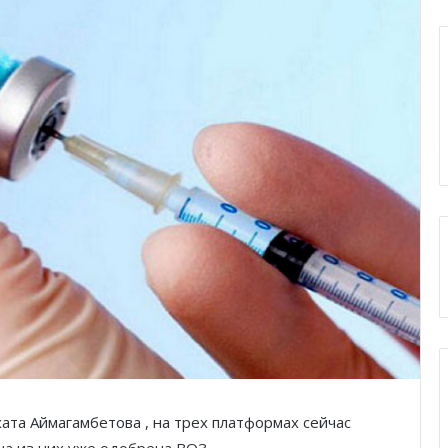
ата Аймагамбетова , на трех платформах сейчас