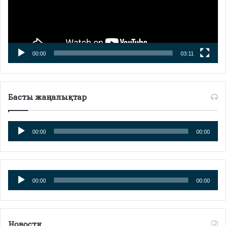
00:00
03:11
Басты жаңалықтар
Аудиоплеер
00:00
00:00
Аудиоплеер
00:00
00:00
Новости