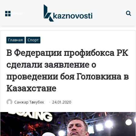
Із
Меню
Главная
Спорт
В Федерации профибокса РК
сделали заявление о
проведении боя Головкина в
Казахстане
Санжар Төлеубек
24.01.2020