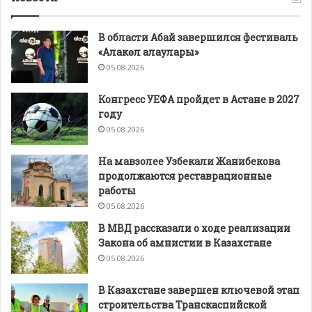
В области Абай завершился фестиваль
«Алакөл алаулары»
05.08.2026
Конгресс УЕФА пройдет в Астане в 2027
году
05.08.2026
На мавзолее Узбекали Жанибекова
продолжаются реставрационные
работы
05.08.2026
В МВД рассказали о ходе реализации
Закона об амнистии в Казахстане
05.08.2026
В Казахстане завершен ключевой этап
строительства Транскаспийской