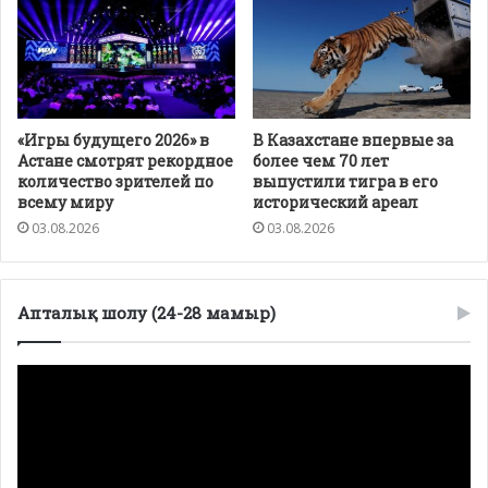
«Игры будущего 2026» в
В Казахстане впервые за
Астане смотрят рекордное
более чем 70 лет
количество зрителей по
выпустили тигра в его
всему миру
исторический ареал
03.08.2026
03.08.2026
Апталық шолу (24-28 мамыр)
Видеоплеер