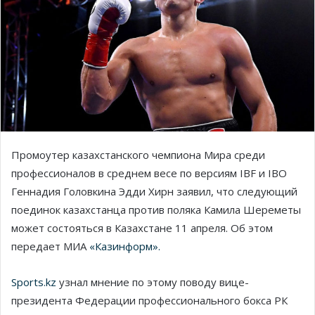
Промоутер казахстанского чемпиона Мира среди
профессионалов в среднем весе по версиям IBF и IBO
Геннадия Головкина Эдди Хирн заявил, что следующий
поединок казахстанца против поляка Камила Шереметы
может состояться в Казахстане 11 апреля. Об этом
передает МИА
«Казинформ».
Sports.kz
узнал мнение по этому поводу вице-
президента Федерации профессионального бокса РК