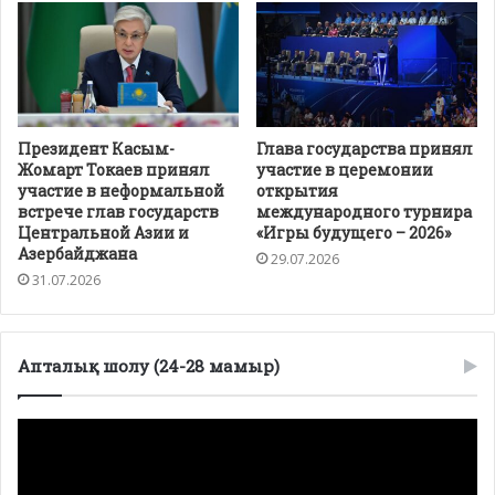
Президент Касым-
Глава государства принял
Жомарт Токаев принял
участие в церемонии
участие в неформальной
открытия
встрече глав государств
международного турнира
Центральной Азии и
«Игры будущего – 2026»
Азербайджана
29.07.2026
31.07.2026
Апталық шолу (24-28 мамыр)
Видеоплеер