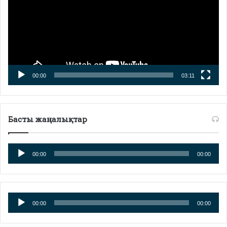
00:00
03:11
Басты жаңалықтар
Аудиоплеер
00:00
00:00
Аудиоплеер
00:00
00:00