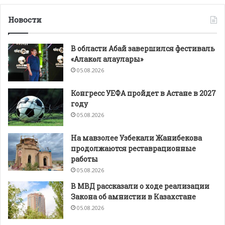
Новости
В области Абай завершился фестиваль
«Алакөл алаулары»
05.08.2026
Конгресс УЕФА пройдет в Астане в 2027
году
05.08.2026
На мавзолее Узбекали Жанибекова
продолжаются реставрационные
работы
05.08.2026
В МВД рассказали о ходе реализации
Закона об амнистии в Казахстане
05.08.2026