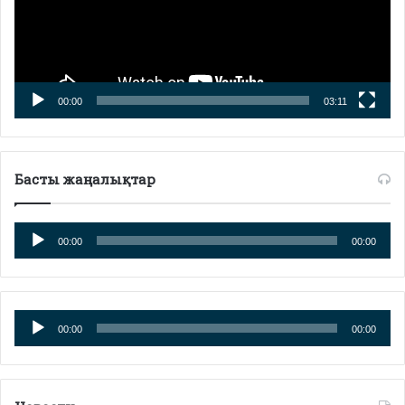
00:00
03:11
Басты жаңалықтар
Аудиоплеер
00:00
00:00
Аудиоплеер
00:00
00:00