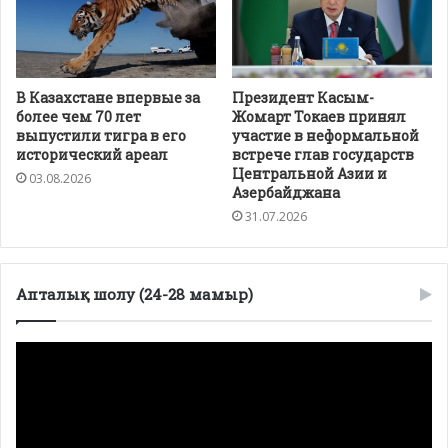
В Казахстане впервые за
Президент Касым-
более чем 70 лет
Жомарт Токаев принял
выпустили тигра в его
участие в неформальной
исторический ареал
встрече глав государств
Центральной Азии и
03.08.2026
Азербайджана
31.07.2026
Апталық шолу (24-28 мамыр)
Видеоплеер