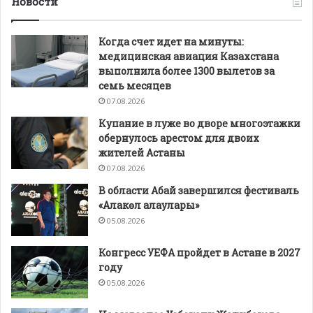
Новости
Когда счет идет на минуты:
медицинская авиация Казахстана
выполнила более 1300 вылетов за
семь месяцев
07.08.2026
Купание в луже во дворе многоэтажки
обернулось арестом для двоих
жителей Астаны
07.08.2026
В области Абай завершился фестиваль
«Алакөл алаулары»
05.08.2026
Конгресс УЕФА пройдет в Астане в 2027
году
05.08.2026