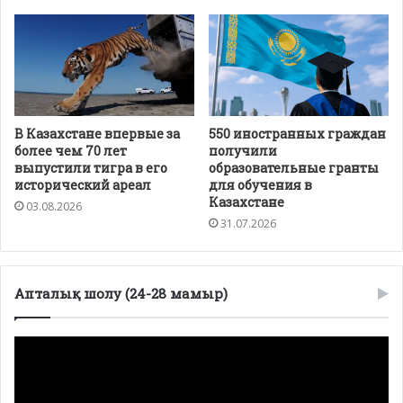
В Казахстане впервые за
550 иностранных граждан
более чем 70 лет
получили
выпустили тигра в его
образовательные гранты
исторический ареал
для обучения в
Казахстане
03.08.2026
31.07.2026
Апталық шолу (24-28 мамыр)
Видеоплеер