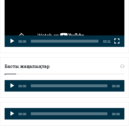
00:00
03:11
Басты жаңалықтар
Аудиоплеер
00:00
00:00
Аудиоплеер
00:00
00:00